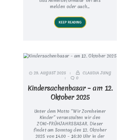
das Anmeldeformular bei uns
melden oder auch…
KEEP READING
29. AUGUST 2025
CLAUDIA JUNG
0
Kindersachenbasar – am 12.
Oktober 2025
Unter dem Motto “Wir Zornheimer
Kinder” veranstalten wir den
ZOKI-FRÜHJAHRSBASAR. Dieser
findet am Sonntag den 12. Oktober
2025 von 14.00 – 16:30 Uhr in der