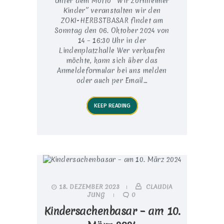
Unter dem Motto “Wir Zornheimer
Kinder” veranstalten wir den
ZOKI-HERBSTBASAR findet am
Sonntag den 06. Oktober 2024 von
14 – 16:30 Uhr in der
Lindenplatzhalle Wer verkaufen
möchte, kann sich über das
Anmeldeformular bei uns melden
oder auch per Email…
KEEP READING
18. DEZEMBER 2023
CLAUDIA
JUNG
0
Kindersachenbasar – am 10.