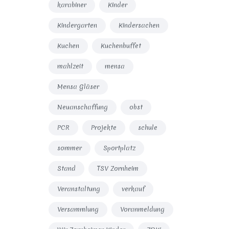
karabiner
Kinder
Kindergarten
Kindersachen
Kuchen
Kuchenbuffet
mahlzeit
mensa
Mensa Gläser
Neuanschaffung
obst
PCR
Projekte
schule
sommer
Sportplatz
Stand
TSV Zornheim
Veranstaltung
verkauf
Versammlung
Voranmeldung