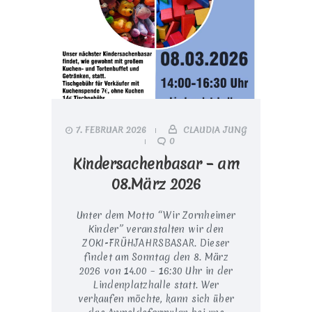
7. FEBRUAR 2026
CLAUDIA JUNG
0
Kindersachenbasar – am
08.März 2026
Unter dem Motto “Wir Zornheimer
Kinder” veranstalten wir den
ZOKI-FRÜHJAHRSBASAR. Dieser
findet am Sonntag den 8. März
2026 von 14.00 – 16:30 Uhr in der
Lindenplatzhalle statt. Wer
verkaufen möchte, kann sich über