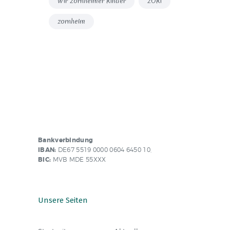
Wir Zornheimer Kinder
ZOKi
zornheim
Bankverbindung
IBAN:
DE67 5519 0000 0604 6450 10,
BIC:
MVB MDE 55XXX
Unsere Seiten