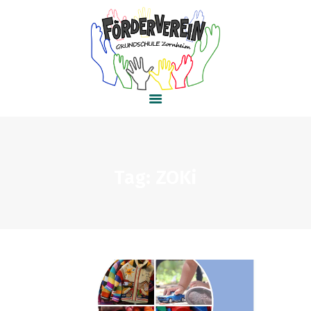
HOME
AKTUELLES
PROJEKTE
KONTAKT
Tag: ZOKi