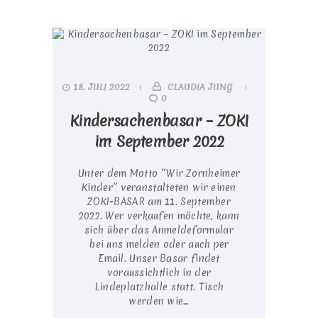
18. JULI 2022
CLAUDIA JUNG
0
Kindersachenbasar – ZOKI
im September 2022
Unter dem Motto “Wir Zornheimer
Kinder” veranstalteten wir einen
ZOKI-BASAR am 11. September
2022. Wer verkaufen möchte, kann
sich über das Anmeldeformular
bei uns melden oder auch per
Email. Unser Basar findet
voraussichtlich in der
Lindeplatzhalle statt. Tisch
werden wie…