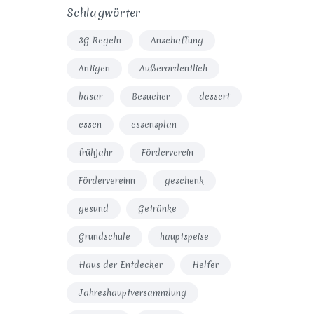
Schlagwörter
3G Regeln
Anschaffung
Antigen
Außerordentlich
basar
Besucher
dessert
essen
essensplan
frühjahr
Förderverein
Fördervereinn
geschenk
gesund
Getränke
Grundschule
hauptspeise
Haus der Entdecker
Helfer
Jahreshauptversammlung