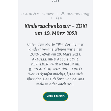
8. DEZEMBER 2022
CLAUDIA JUNG
0
Kindersachenbasar – ZOKI
am 19. März 2023
Unter dem Motto “Wir Zornheimer
Kinder” veranstalteten wir einen
ZOKI-BASAR am 19. März 2023.
AKTUELL SIND ALLE TISCHE
VERGEBEN -WIR NEHMEN SIE
GERN AUF DIE NACHRÜCKLISTE!
Wer verkaufen möchte, kann sich
über das Anmeldeformular bei uns
melden oder auch per…
KEEP READING