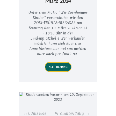
März 2024
Unter dem Motto “Wir Zornheimer
Kinder” veranstalten wir den
ZOKI-FRÜHJAHRSBASAR am
Sonntag den 10. März 2024 von 14
– 16:30 Uhr in der
Lindenplatzhalle Wer verkaufen
möchte, kann sich über das
Anmeldeformular bei uns melden
oder auch per Email an…
KEEP READING
4. JULI 2023
CLAUDIA JUNG