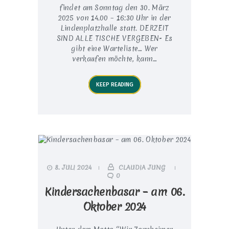
findet am Sonntag den 30. März
2025 von 14.00 – 16:30 Uhr in der
Lindenplatzhalle statt. DERZEIT
SIND ALLE TISCHE VERGEBEN- Es
gibt eine Warteliste… Wer
verkaufen möchte, kann…
KEEP READING
8. JULI 2024
CLAUDIA JUNG
0
Kindersachenbasar – am 06.
Oktober 2024