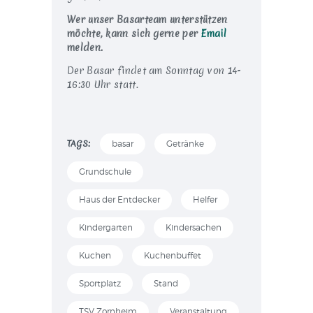
Wer unser Basarteam unterstützen
möchte, kann sich gerne per
Email
melden.
Der Basar findet am Sonntag von 14-
16:30 Uhr statt.
TAGS:
basar
Getränke
Grundschule
Haus der Entdecker
Helfer
Kindergarten
Kindersachen
Kuchen
Kuchenbuffet
Sportplatz
Stand
TSV Zornheim
Veranstaltung