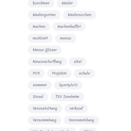
karabiner
Kinder
Kindergarten
Kindersachen
Kuchen
Kuchenbuffet
mahlzeit
mensa
Mensa Gläser
Neuanschaffung
obst
PCR
Projekte
schule
sommer
Sportplatz
Stand
TSV Zornheim
Veranstaltung
verkauf
Versammlung
Voranmeldung