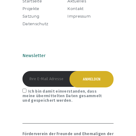
Startseite
Aktuelles
Projekte
Kontakt
Satzung
Impressum
Datenschutz
Newsletter
Ich bin damit einverstanden, dass
meine übermittelten Daten gesammelt
und gespeichert werden.
Förderverein der Freunde und Ehemaligen der