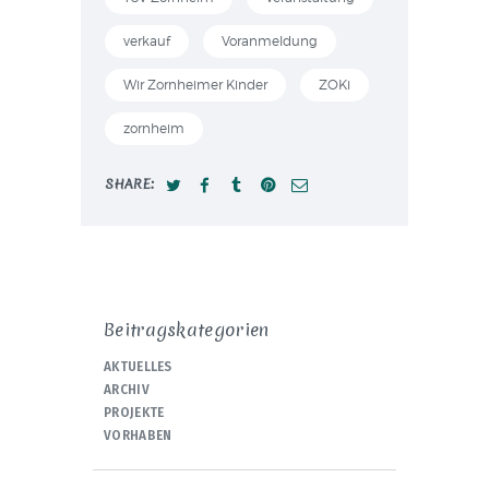
verkauf
Voranmeldung
Wir Zornheimer Kinder
ZOKi
zornheim
SHARE:
Beitragskategorien
AKTUELLES
ARCHIV
PROJEKTE
VORHABEN