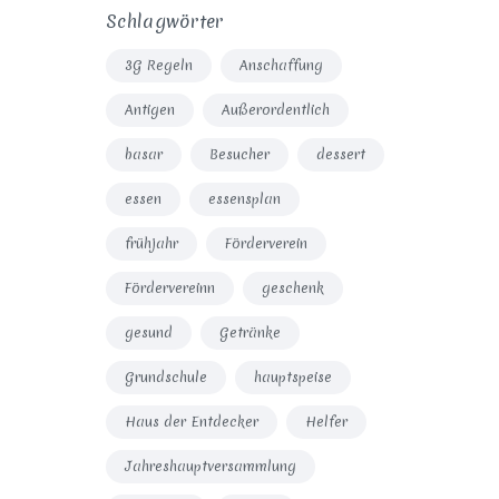
Schlagwörter
3G Regeln
Anschaffung
Antigen
Außerordentlich
basar
Besucher
dessert
essen
essensplan
frühjahr
Förderverein
Fördervereinn
geschenk
gesund
Getränke
Grundschule
hauptspeise
Haus der Entdecker
Helfer
Jahreshauptversammlung