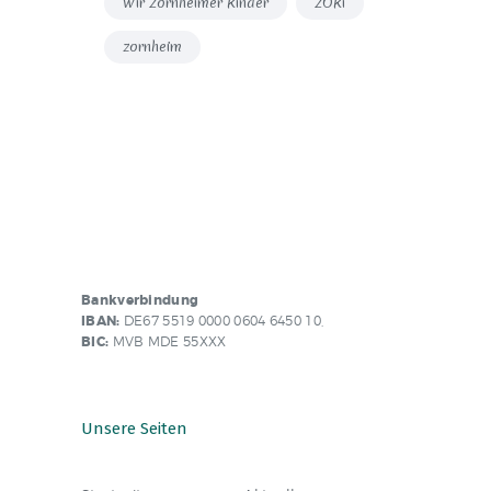
Wir Zornheimer Kinder
ZOKi
zornheim
Bankverbindung
IBAN:
DE67 5519 0000 0604 6450 10,
BIC:
MVB MDE 55XXX
Unsere Seiten