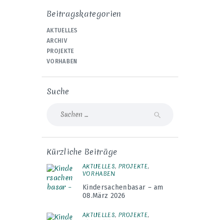
Beitragskategorien
AKTUELLES
ARCHIV
PROJEKTE
VORHABEN
Suche
Suche
nach:
Kürzliche Beiträge
AKTUELLES
,
PROJEKTE
,
VORHABEN
Kindersachenbasar – am
08.März 2026
AKTUELLES
,
PROJEKTE
,