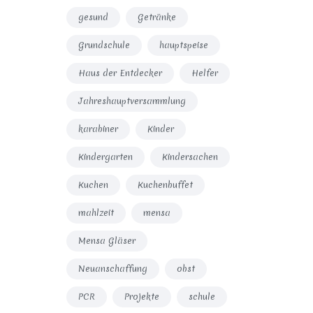
gesund
Getränke
Grundschule
hauptspeise
Haus der Entdecker
Helfer
Jahreshauptversammlung
karabiner
Kinder
Kindergarten
Kindersachen
Kuchen
Kuchenbuffet
mahlzeit
mensa
Mensa Gläser
Neuanschaffung
obst
PCR
Projekte
schule