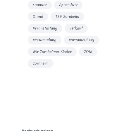
sommer
Sportplatz
Stand
TSV Zornheim
Veranstaltung
verkauf
Versammlung
Voranmeldung
Wir Zornheimer Kinder
ZOKi
zornheim