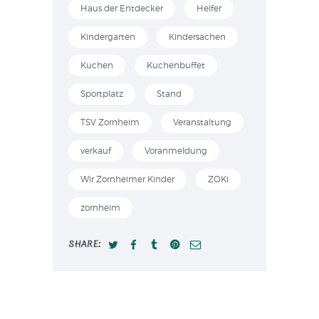
Haus der Entdecker
Helfer
Kindergarten
Kindersachen
Kuchen
Kuchenbuffet
Sportplatz
Stand
TSV Zornheim
Veranstaltung
verkauf
Voranmeldung
Wir Zornheimer Kinder
ZOKi
zornheim
SHARE: