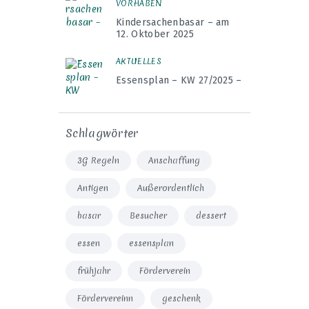
VORHABEN
Kindersachenbasar – am
12. Oktober 2025
AKTUELLES
Essensplan – KW 27/2025 –
Schlagwörter
3G Regeln
Anschaffung
Antigen
Außerordentlich
basar
Besucher
dessert
essen
essensplan
frühjahr
Förderverein
Fördervereinn
geschenk