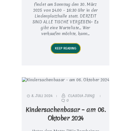
findet am Sonntag den 30. März
2025 von 14.00 – 16:30 Uhr in der
Lindenplatzhalle statt. DERZEIT
SIND ALLE TISCHE VERGEBEN- Es
gibt eine Warteliste… Wer
verkaufen möchte, kann…
KEEP READING
8. JULI 2024
CLAUDIA JUNG
0
Kindersachenbasar – am 06.
Oktober 2024