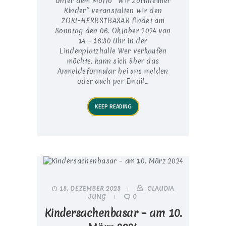
Unter dem Motto “Wir Zornheimer
Kinder” veranstalten wir den
ZOKI-HERBSTBASAR findet am
Sonntag den 06. Oktober 2024 von
14 – 16:30 Uhr in der
Lindenplatzhalle Wer verkaufen
möchte, kann sich über das
Anmeldeformular bei uns melden
oder auch per Email…
KEEP READING
18. DEZEMBER 2023
CLAUDIA
JUNG
0
Kindersachenbasar – am 10.