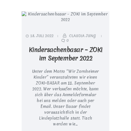
18. JULI 2022
CLAUDIA JUNG
0
Kindersachenbasar – ZOKI
im September 2022
Unter dem Motto “Wir Zornheimer
Kinder” veranstalteten wir einen
ZOKI-BASAR am 11. September
2022. Wer verkaufen möchte, kann
sich über das Anmeldeformular
bei uns melden oder auch per
Email. Unser Basar findet
voraussichtlich in der
Lindeplatzhalle statt. Tisch
werden wie…