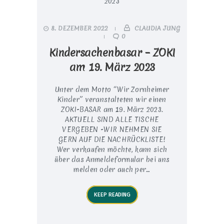
8. DEZEMBER 2022
CLAUDIA JUNG
0
Kindersachenbasar – ZOKI
am 19. März 2023
Unter dem Motto “Wir Zornheimer
Kinder” veranstalteten wir einen
ZOKI-BASAR am 19. März 2023.
AKTUELL SIND ALLE TISCHE
VERGEBEN -WIR NEHMEN SIE
GERN AUF DIE NACHRÜCKLISTE!
Wer verkaufen möchte, kann sich
über das Anmeldeformular bei uns
melden oder auch per…
KEEP READING