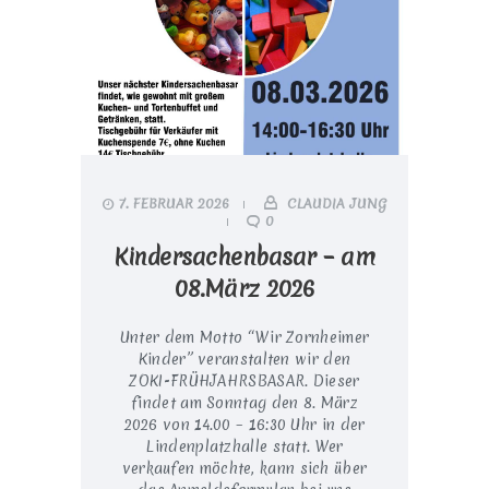
7. FEBRUAR 2026
CLAUDIA JUNG
0
Kindersachenbasar – am
08.März 2026
Unter dem Motto “Wir Zornheimer
Kinder” veranstalten wir den
ZOKI-FRÜHJAHRSBASAR. Dieser
findet am Sonntag den 8. März
2026 von 14.00 – 16:30 Uhr in der
Lindenplatzhalle statt. Wer
verkaufen möchte, kann sich über