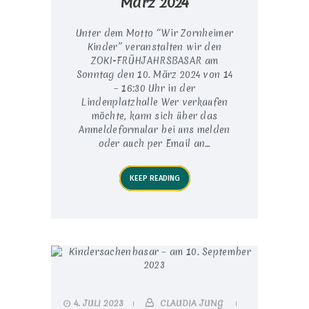
März 2024
Unter dem Motto “Wir Zornheimer
Kinder” veranstalten wir den
ZOKI-FRÜHJAHRSBASAR am
Sonntag den 10. März 2024 von 14
– 16:30 Uhr in der
Lindenplatzhalle Wer verkaufen
möchte, kann sich über das
Anmeldeformular bei uns melden
oder auch per Email an…
KEEP READING
4. JULI 2023
CLAUDIA JUNG