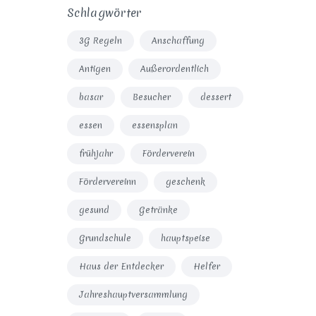
Schlagwörter
3G Regeln
Anschaffung
Antigen
Außerordentlich
basar
Besucher
dessert
essen
essensplan
frühjahr
Förderverein
Fördervereinn
geschenk
gesund
Getränke
Grundschule
hauptspeise
Haus der Entdecker
Helfer
Jahreshauptversammlung