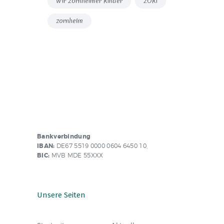
Wir Zornheimer Kinder
ZOKi
zornheim
Bankverbindung
IBAN:
DE67 5519 0000 0604 6450 10,
BIC:
MVB MDE 55XXX
Unsere Seiten