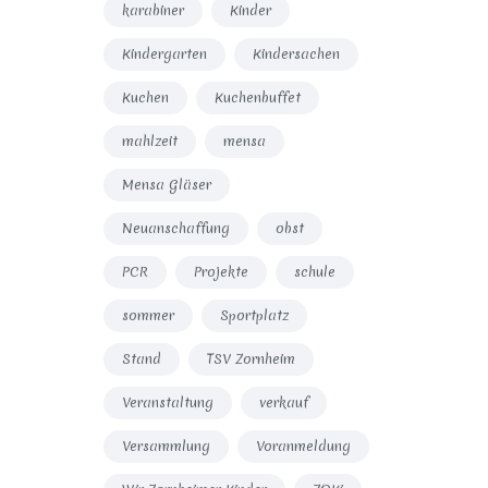
karabiner
Kinder
Kindergarten
Kindersachen
Kuchen
Kuchenbuffet
mahlzeit
mensa
Mensa Gläser
Neuanschaffung
obst
PCR
Projekte
schule
sommer
Sportplatz
Stand
TSV Zornheim
Veranstaltung
verkauf
Versammlung
Voranmeldung