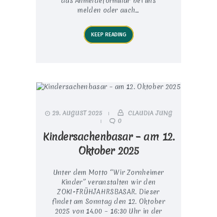
das Anmeldeformular bei uns
melden oder auch…
KEEP READING
29. AUGUST 2025
CLAUDIA JUNG
0
Kindersachenbasar – am 12.
Oktober 2025
Unter dem Motto “Wir Zornheimer
Kinder” veranstalten wir den
ZOKI-FRÜHJAHRSBASAR. Dieser
findet am Sonntag den 12. Oktober
2025 von 14.00 – 16:30 Uhr in der