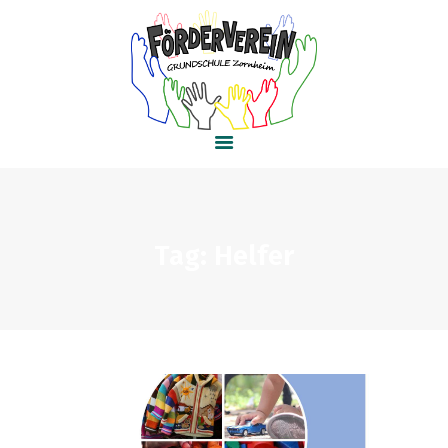
HOME
AKTUELLES
PROJEKTE
KONTAKT
Tag: Helfer