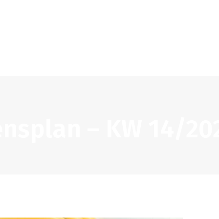
HOME
AKTUELLES
PROJEKTE
KONTAKT
ensplan – KW 14/20