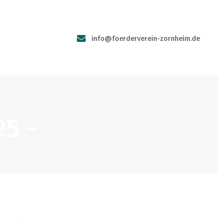
info@foerderverein-zornheim.de
25 –