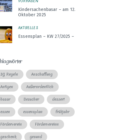
VORHABEN
Kindersachenbasar – am 12.
Oktober 2025
AKTUELLES
Essensplan – KW 27/2025 –
hlagwörter
3G Regeln
Anschaffung
Antigen
Außerordentlich
basar
Besucher
dessert
essen
essensplan
frühjahr
Förderverein
Fördervereinn
geschenk
gesund