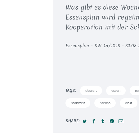
Was gibt es diese Woch
Essensplan wird regelmä
Kooperation mit der Sc
Essensplan – KW 14/2025 – 31.03.2
TAGS:
dessert
essen
es
mahlzeit
mensa
obst
SHARE: