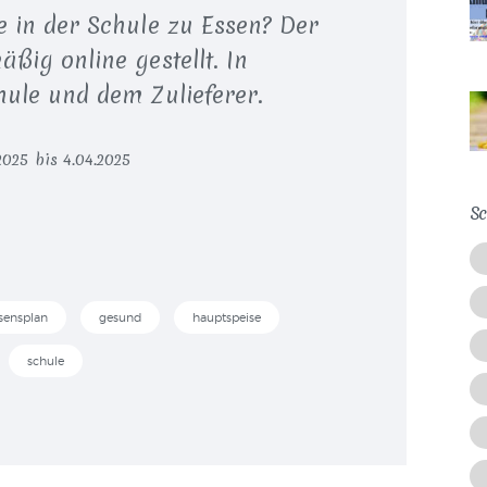
e in der Schule zu Essen? Der
ßig online gestellt. In
hule und dem Zulieferer.
025 bis 4.04.2025
Sc
sensplan
gesund
hauptspeise
schule