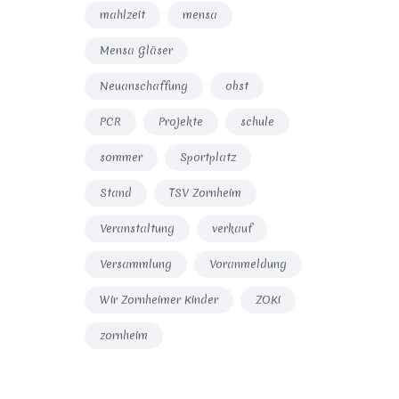
mahlzeit
mensa
Mensa Gläser
Neuanschaffung
obst
PCR
Projekte
schule
sommer
Sportplatz
Stand
TSV Zornheim
Veranstaltung
verkauf
Versammlung
Voranmeldung
Wir Zornheimer Kinder
ZOKi
zornheim