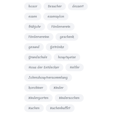
basar
Besucher
dessert
essen
essensplan
frühjahr
Förderverein
Fördervereinn
geschenk
gesund
Getränke
Grundschule
hauptspeise
Haus der Entdecker
Helfer
Jahreshauptversammlung
karabiner
Kinder
Kindergarten
Kindersachen
Kuchen
Kuchenbuffet