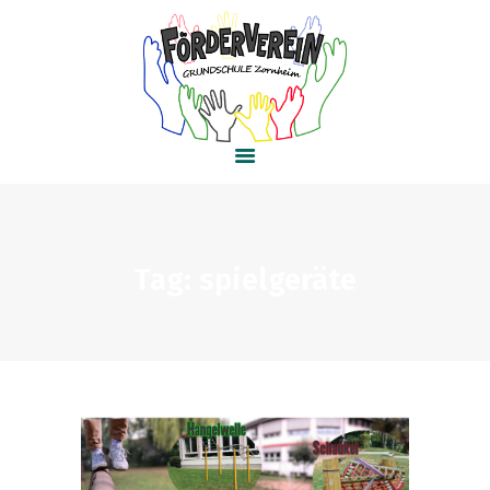
HOME
AKTUELLES
PROJEKTE
KONTAKT
Tag: spielgeräte