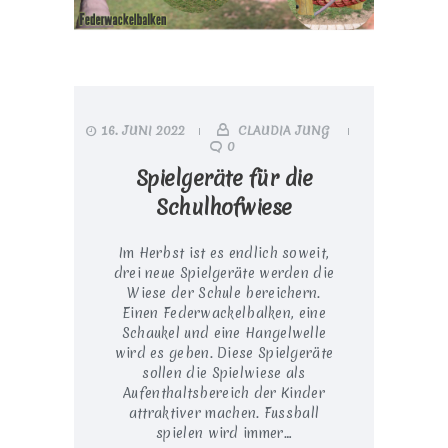
16. JUNI 2022
CLAUDIA JUNG
0
Spielgeräte für die
Schulhofwiese
Im Herbst ist es endlich soweit,
drei neue Spielgeräte werden die
Wiese der Schule bereichern.
Einen Federwackelbalken, eine
Schaukel und eine Hangelwelle
wird es geben. Diese Spielgeräte
sollen die Spielwiese als
Aufenthaltsbereich der Kinder
attraktiver machen. Fussball
spielen wird immer…